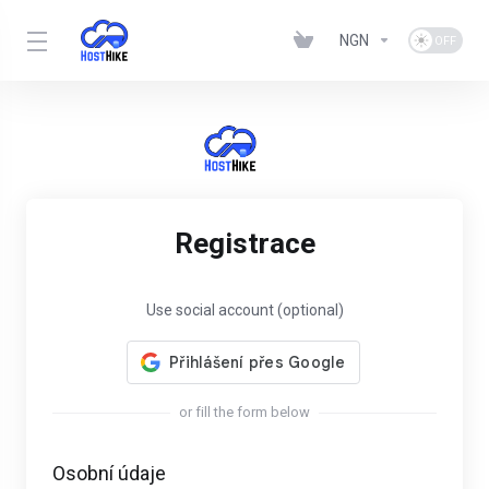
NGN
Registrace
Use social account (optional)
or fill the form below
Osobní údaje