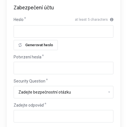
Zabezpečení účtu
Heslo
at least 5 characters
Generovat heslo
Potvrzení hesla
Security Question
Zadejte odpověď