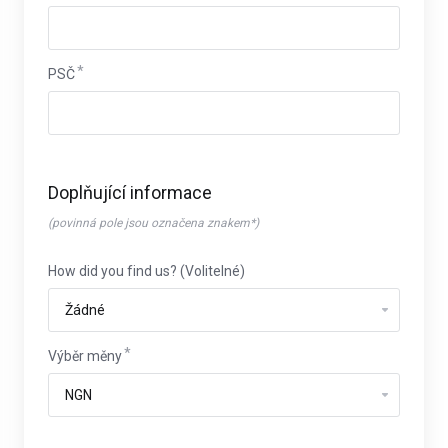
PSČ
Doplňující informace
(povinná pole jsou označena znakem*)
How did you find us? (Volitelné)
Výběr měny