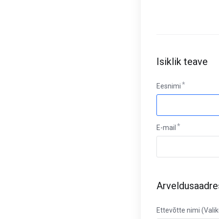
Isiklik teave
Eesnimi
E-mail
Arveldusaadre
Ettevõtte nimi (Valik