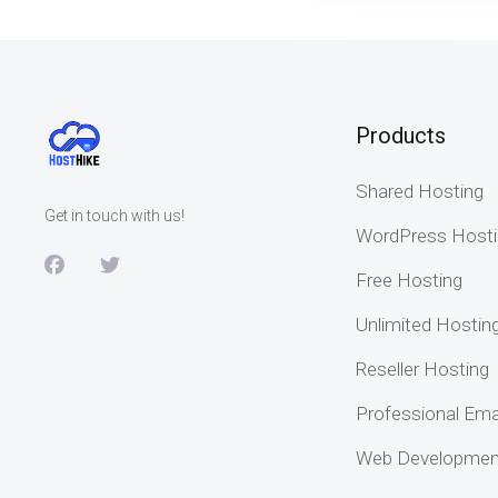
Products
Shared Hosting
Get in touch with us!
WordPress Hosti
Free Hosting
Unlimited Hostin
Reseller Hosting
Professional Ema
Web Development