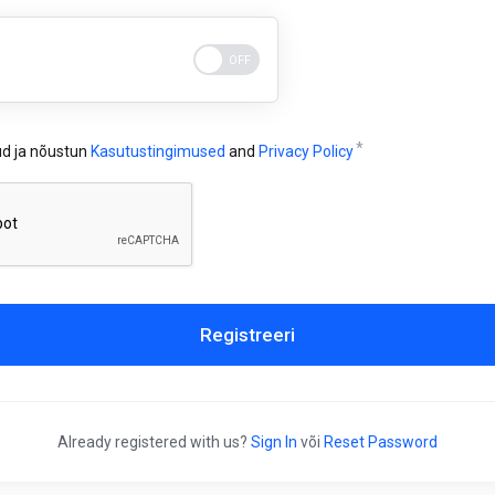
ud ja nõustun
Kasutustingimused
and
Privacy Policy
Registreeri
Already registered with us?
Sign In
või
Reset Password