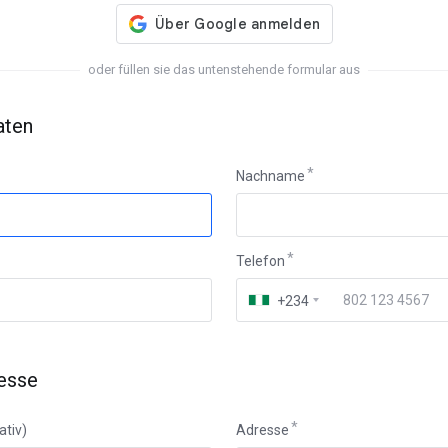
oder füllen sie das untenstehende formular aus
aten
Nachname
Telefon
+234
esse
ativ)
Adresse