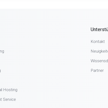
Unterst
Kontakt
ng
Neuigkeit
Wissensd
g
Partner
il Hosting
 Service