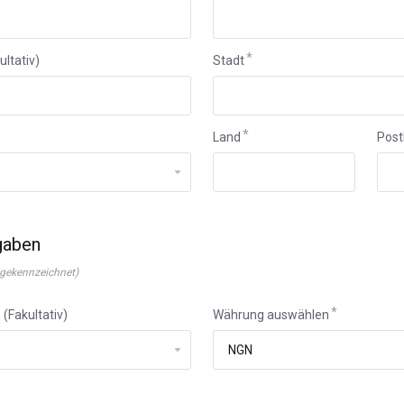
ultativ)
Stadt
Land
Post
gaben
* gekennzeichnet)
 (Fakultativ)
Währung auswählen