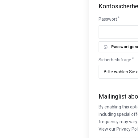
Kontosicherhe
Passwort
Passwort gene
Sicherheitsfrage
Mailinglist ab
By enabling this op
including special o
frequency may vary.
View our Privacy Pol