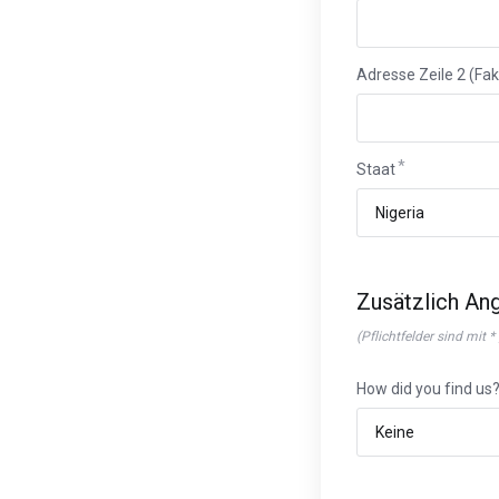
Adresse Zeile 2 (Fak
Staat
Zusätzlich An
(Pflichtfelder sind mit 
How did you find us?