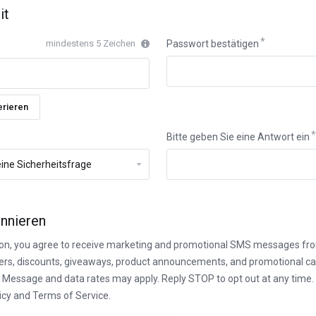
it
mindestens 5 Zeichen
Passwort bestätigen
rieren
Bitte geben Sie eine Antwort ein
onnieren
tion, you agree to receive marketing and promotional SMS messages fr
ffers, discounts, giveaways, product announcements, and promotional 
 Message and data rates may apply. Reply STOP to opt out at any time. 
icy and Terms of Service.