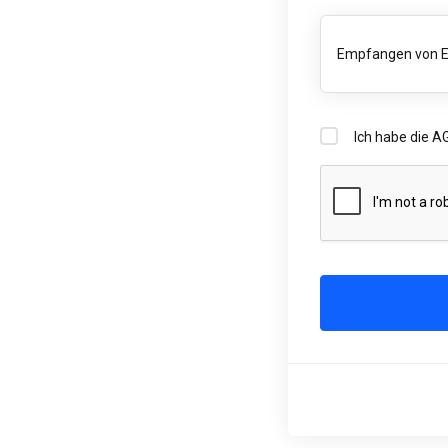
Empfangen von E
Ich habe die A